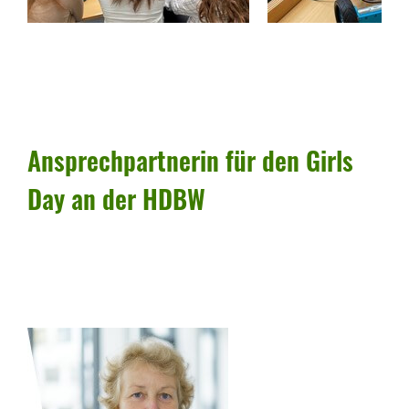
Ansprech­part­nerin für den Girls
Day an der HDBW