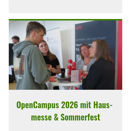
Open­Campus 2026 mit Haus­
messe & Sommer­fest