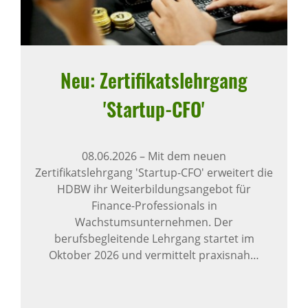
Neu: Zerti­fi­kats­lehr­gang
'Startup-CFO'
08.06.2026
–
Mit dem neuen
Zertifikatslehrgang 'Startup-CFO' erweitert die
HDBW ihr Weiterbildungsangebot für
Finance-Professionals in
Wachstumsunternehmen. Der
berufsbegleitende Lehrgang startet im
Oktober 2026 und vermittelt praxisnah…