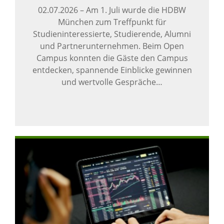
02.07.2026
–
Am 1. Juli wurde die HDBW
München zum Treffpunkt für
Studieninteressierte, Studierende, Alumni
und Partnerunternehmen. Beim Open
Campus konnten die Gäste den Campus
entdecken, spannende Einblicke gewinnen
und wertvolle Gespräche…