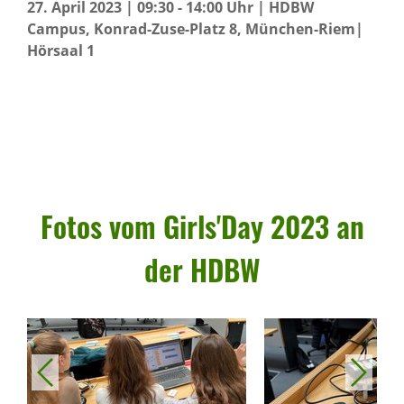
27. April 2023 | 09:30 - 14:00 Uhr | HDBW
Campus, Konrad-Zuse-Platz 8, München-Riem|
Hörsaal 1
Fotos vom Girls'Day 2023 an
der HDBW
vorheriges
nächstes