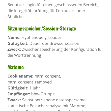
Benutzer-Login für einen geschlossenen Bereich,
die Integritätsprüfung für Formulare oder
Ähnliches.
Sitzungs­spei­cher/Session-Storage
Name:
Hyphenopoly_Loader
Gültigkeit:
Dauer der Browsersession
Zweck:
Zwischenspeicherung der Konfiguration für
die Worttrennung
Matomo
Cookiename:
mtm_consent,
mtm_consent_removed
Gültigkeit:
1 Jahr
Empfänger:
bbw-Gruppe
Zweck:
Selbst betriebene datensparsame
statistische Besucheranalyse mit Matomo;