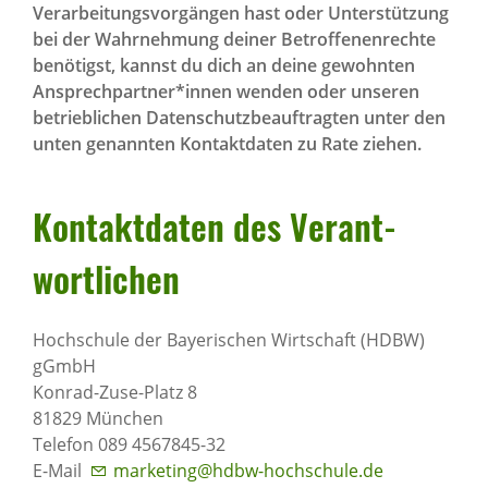
Verarbeitungsvorgängen hast oder Unterstützung
bei der Wahrnehmung deiner Betroffenenrechte
benötigst, kannst du dich an deine gewohnten
Ansprechpartner*innen wenden oder unseren
betrieblichen Datenschutzbeauftragten unter den
unten genannten Kontaktdaten zu Rate ziehen.
Kontakt­daten des Verant­
wort­li­chen
Hochschule der Bayerischen Wirtschaft (HDBW)
gGmbH
Konrad-Zuse-Platz 8
81829 München
Telefon 089 4567845-32
E-Mail
marketing@hdbw-hochschule.de