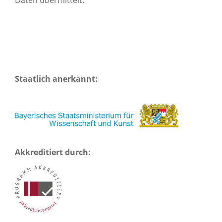
Daten übermittelt.
Staatlich anerkannt:
Akkreditiert durch: