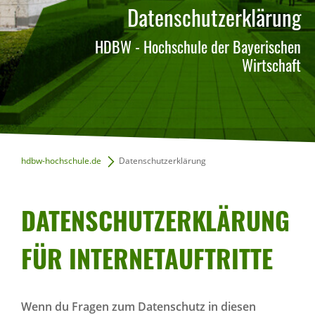
Datenschutzerklärung
HDBW - Hochschule der Bayerischen
Wirtschaft
hdbw-hochschule.de
Datenschutzerklärung
DATEN­SCHUT­Z­ER­KLÄ­RUNG
FÜR INTER­NET­AUF­TRITTE
Wenn du Fragen zum Datenschutz in diesen