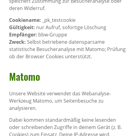
speichert Zustimmung zur Besucheranalyse oder
deren Widerruf.
Cookiename:
_pk_testcookie
Gültigkeit:
nur Aufruf, sofortige Löschung
Empfänger:
bbw-Gruppe
Zweck:
Selbst betriebene datensparsame
statistische Besucheranalyse mit Matomo; Prüfung
ob der Browser Cookies unterstützt.
Matomo
Unsere Website verwendet das Webanalyse-
Werkzeug Matomo, um Seitenbesuche zu
analysieren.
Dabei kommen standardmäßig keine lesenden
oder schreibenden Zugriffe in deinem Gerät (z. B.
Cookies) zum Einsatz. Deine IP-Adresse wird