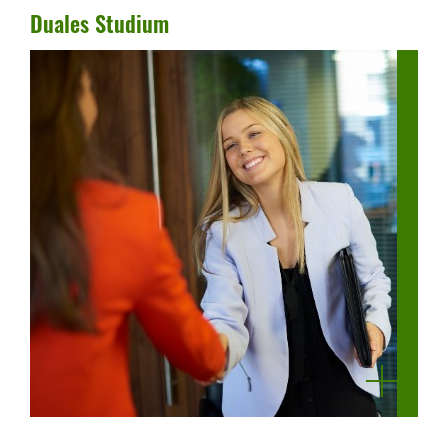
Duales Studium
mehr
anzeigen