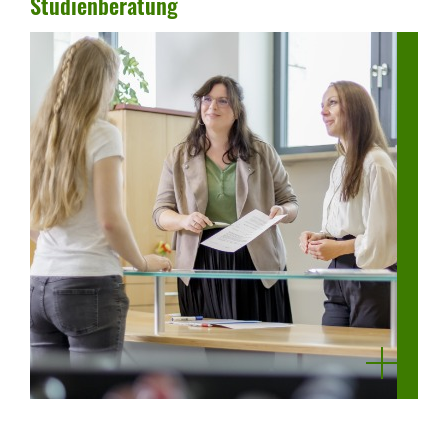
Studi­en­be­ra­tung
mehr
anzeigen