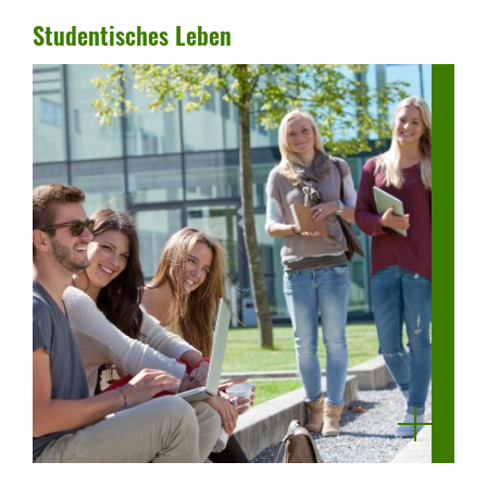
Studen­ti­sches Leben
mehr
anzeigen