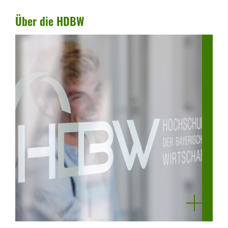
Über die HDBW
mehr
anzeigen