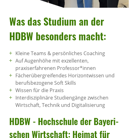
Was das Studium an der
HDBW beson­ders macht:
Kleine Teams & persönliches Coaching
Auf Augenhöhe mit exzellenten,
praxiserfahrenen Professor*innen
Fächerübergreifendes Horizontwissen und
berufsbezogene Soft Skills
Wissen für die Praxis
Interdisziplinäre Studiengänge zwischen
Wirtschaft, Technik und Digitalisierung
HDBW - Hoch­schule der Baye­ri­
schen Wirt­schaft: Heimat für