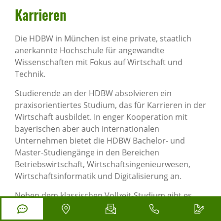
Karri­eren
Die HDBW in München ist eine private, staatlich
anerkannte Hochschule für angewandte
Wissenschaften mit Fokus auf Wirtschaft und
Technik.
Studierende an der HDBW absolvieren ein
praxisorientiertes Studium, das für Karrieren in der
Wirtschaft ausbildet. In enger Kooperation mit
bayerischen aber auch internationalen
Unternehmen bietet die HDBW Bachelor- und
Master-Studiengänge in den Bereichen
Betriebswirtschaft, Wirtschaftsingenieurwesen,
Wirtschaftsinformatik und Digitalisierung an.
Neben dem klassischen Vollzeit-Studium gibt es
duale sowie berufsbegleitende Studienangebote.