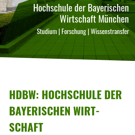
Hochschule der Bayerischen
Wirtschaft München
Studium | Forschung | Wissenstransfer
HDBW: HOCH­SCHULE DER
BAYE­RI­SCHEN WIRT­
SCHAFT