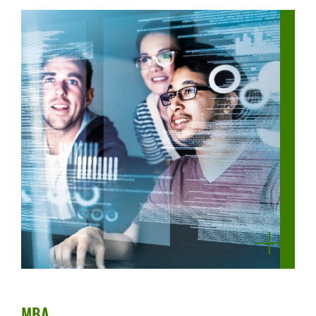
mehr
anzeigen
MBA