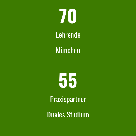
70
Lehrende
München
55
Praxispartner
Duales Studium