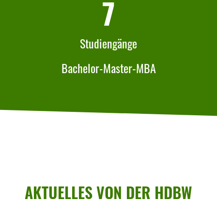
7
Studiengänge
Bachelor-Master-MBA
AKTU­ELLES VON DER HDBW