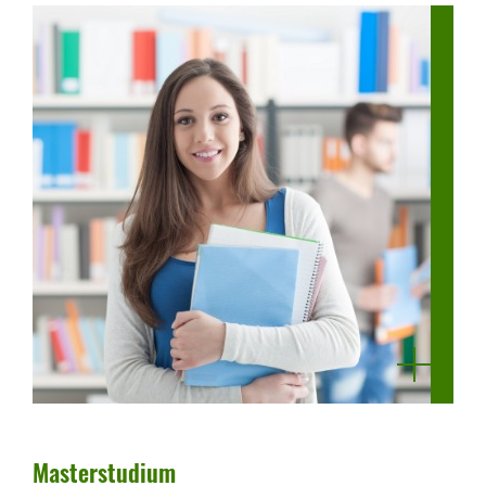
mehr
anzeigen
Master­stu­dium