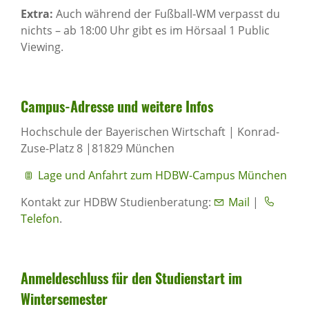
Extra:
Auch während der Fußball‑WM verpasst du
nichts – ab 18:00 Uhr gibt es im Hörsaal 1 Public
Viewing.
Campus-Adresse und weitere Infos
Hochschule der Bayerischen Wirtschaft | Konrad-
Zuse-Platz 8 |81829 München
Lage und Anfahrt zum HDBW-Campus München
Kontakt zur HDBW Studienberatung:
Mail
|
Telefon
.
Anmel­de­schluss für den Studi­en­start im
Winter­se­mester