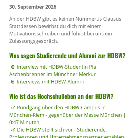
30. September 2026
An der HDBW gibt es keinen Nummerus Clausus.
Stattdessen bewirbst du dich mit einem
Motivationsschreiben und führst bei uns ein
Zulassungsgespräch.
Was sagen Studie­rende und Alumni zur HDBW?
Interview mit HDBW-Studentin Pia
Aschenbrenner im Münchner Merkur
Interviews mit HDBW-Alumni
Wie ist das Hoch­schul­leben an der HDBW?
Rundgang über den HDBW-Campus in
München-Riem - gegenüber der Messe München |
0:47 Minuten
Die HDBW stellt sich vor - Studierende,
Professoren und Unternehmenspartner erzählen