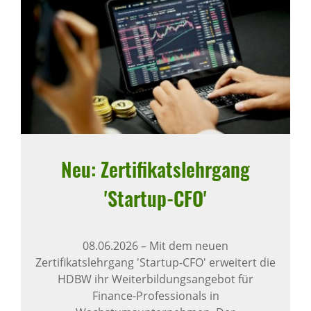
Neu: Zerti­fi­kats­lehr­gang
'Startup-CFO'
08.06.2026
–
Mit dem neuen
Zertifikatslehrgang 'Startup-CFO' erweitert die
HDBW ihr Weiterbildungsangebot für
Finance-Professionals in