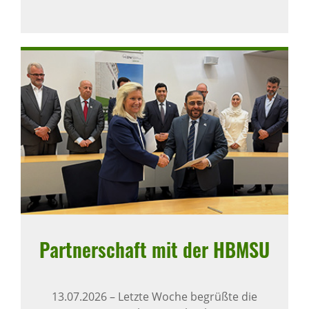
Part­ner­schaft mit der HBMSU
13.07.2026
–
Letzte Woche begrüßte die