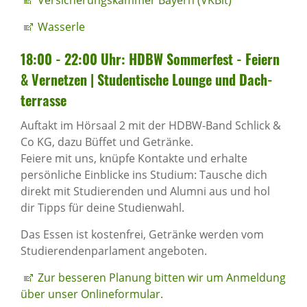
Versicherungskammer Bayern (VKBit)
Wasserle
18:00 - 22:00 Uhr: HDBW Sommer­fest - Feiern
& Vernetzen | Studen­ti­sche Lounge und Dach­
ter­rasse
Auftakt im Hörsaal 2 mit der HDBW-Band Schlick &
Co KG, dazu Büffet und Getränke.
Feiere mit uns, knüpfe Kontakte und erhalte
persönliche Einblicke ins Studium: Tausche dich
direkt mit Studierenden und Alumni aus und hol
dir Tipps für deine Studienwahl.
Das Essen ist kostenfrei, Getränke werden vom
Studierendenparlament angeboten.
Zur besseren Planung bitten wir um Anmeldung
über unser Onlineformular.