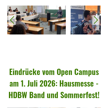
vorheriges
nächstes
Eindrücke vom Open Campus
am 1. Juli 2026: Haus­messe -
HDBW Band und Sommer­fest!