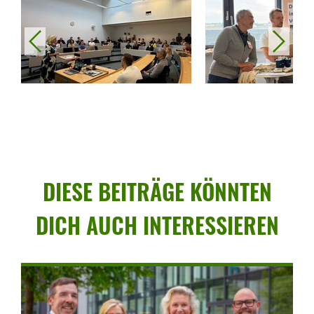
vorheriges
nächstes
DIESE BEITRÄGE KÖNNTEN
DICH AUCH INTER­ES­SIEREN