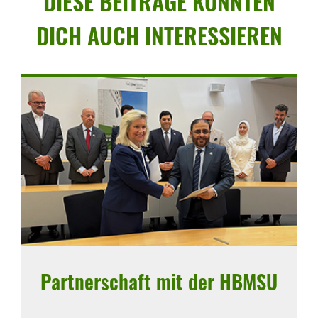
DIESE BEITRÄGE KÖNNTEN
DICH AUCH INTER­ES­SIEREN
Part­ner­schaft mit der HBMSU