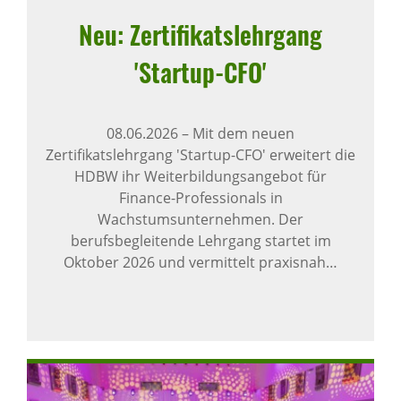
Neu: Zerti­fi­kats­lehr­gang
'Startup-CFO'
08.06.2026
–
Mit dem neuen
Zertifikatslehrgang 'Startup-CFO' erweitert die
HDBW ihr Weiterbildungsangebot für
Finance-Professionals in
Wachstumsunternehmen. Der
berufsbegleitende Lehrgang startet im
Oktober 2026 und vermittelt praxisnah…