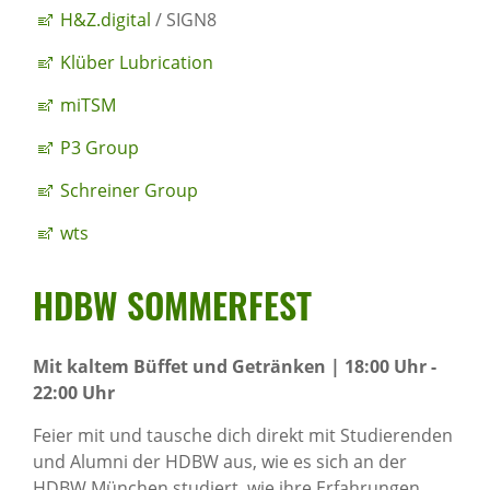
H&Z.digital
/ SIGN8
Klüber Lubrication
miTSM
P3 Group
Schreiner Group
wts
HDBW SOMMER­FEST
Mit kaltem Büffet und Getränken | 18:00 Uhr -
22:00 Uhr
Feier mit und tausche dich direkt mit Studierenden
und Alumni der HDBW aus, wie es sich an der
HDBW München studiert, wie ihre Erfahrungen