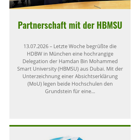
Part­ner­schaft mit der HBMSU
13.07.2026
–
Letzte Woche begrüßte die
HDBW in München eine hochrangige
Delegation der Hamdan Bin Mohammed
Smart University (HBMSU) aus Dubai. Mit der
Unterzeichnung einer Absichtserklärung
(MoU) legen beide Hochschulen den
Grundstein für eine…