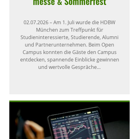
messe & Sommer­fest
02.07.2026
–
Am 1. Juli wurde die HDBW
München zum Treffpunkt für
Studieninteressierte, Studierende, Alumni
und Partnerunternehmen. Beim Open
Campus konnten die Gäste den Campus
entdecken, spannende Einblicke gewinnen
und wertvolle Gespräche…