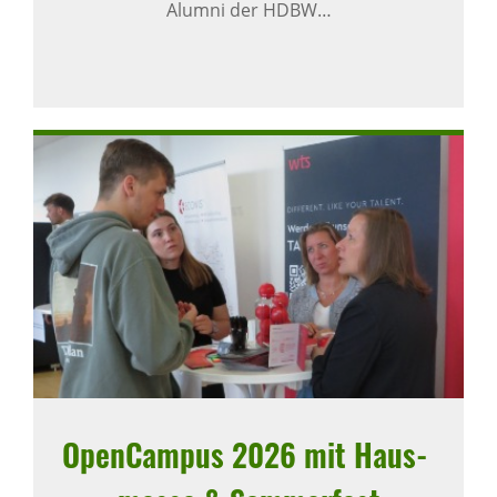
Alumni der HDBW…
Open­Campus 2026 mit Haus­