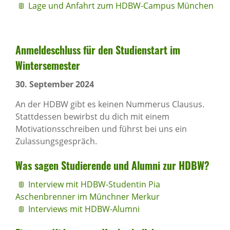
Lage und Anfahrt zum HDBW-Campus München
Anmel­de­schluss für den Studi­en­start im
Winter­se­mester
30. September 2024
An der HDBW gibt es keinen Nummerus Clausus.
Stattdessen bewirbst du dich mit einem
Motivationsschreiben und führst bei uns ein
Zulassungsgespräch.
Was sagen Studie­rende und Alumni zur HDBW?
Interview mit HDBW-Studentin Pia
Aschenbrenner im Münchner Merkur
Interviews mit HDBW-Alumni