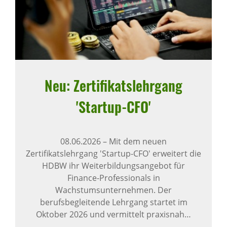
Neu: Zerti­fi­kats­lehr­gang
'Startup-CFO'
08.06.2026
–
Mit dem neuen
Zertifikatslehrgang 'Startup-CFO' erweitert die
HDBW ihr Weiterbildungsangebot für
Finance-Professionals in
Wachstumsunternehmen. Der
berufsbegleitende Lehrgang startet im
Oktober 2026 und vermittelt praxisnah…