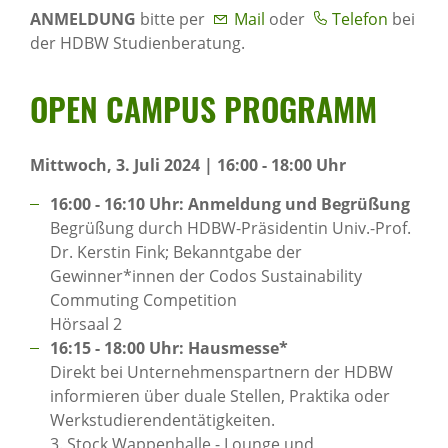
ANMELDUNG
bitte per
Mail
oder
Telefon
bei
der HDBW Studienberatung.
OPEN CAMPUS PROGRAMM
Mittwoch, 3. Juli 2024 | 16:00 - 18:00 Uhr
16:00 - 16:10 Uhr: Anmeldung und Begrüßung
Begrüßung durch HDBW-Präsidentin Univ.-Prof.
Dr. Kerstin Fink; Bekanntgabe der
Gewinner*innen der Codos Sustainability
Commuting Competition
Hörsaal 2
16:15 - 18:00 Uhr: Hausmesse*
Direkt bei Unternehmenspartnern der HDBW
informieren über duale Stellen, Praktika oder
Werkstudierendentätigkeiten.
3. Stock Wappenhalle - Lounge und