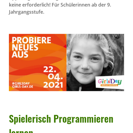
keine erforderlich! Für Schülerinnen ab der 9.
Jahrgangsstufe.
Spie­le­risch Program­mieren
lernen