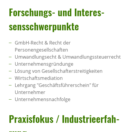
Forschungs- und Inter­es­
sens­schwer­punkte
GmbH-Recht & Recht der
Personengesellschaften
Umwandlungsecht & Umwandlungssteuerrecht
Unternehmensgründunge
Lösung von Gesellschafterstreitigkeiten
Wirtschaftsmediation
Lehrgang "Geschäftsführerschein" für
Unternehmer
Unternehmensnachfolge
Praxis­fokus / Indus­trie­er­fah­