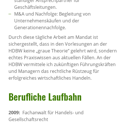
ständiger Ansprechpartner für
Geschäftsleitungen.
M&A und Nachfolge: Begleitung von
Unternehmenskäufen und der
Generationennachfolge.
Durch diese tägliche Arbeit am Mandat ist
sichergestellt, dass in den Vorlesungen an der
HDBW keine „graue Theorie“ gelehrt wird, sondern
echtes Praxiswissen aus aktuellen Fällen. An der
HDBW vermittele ich zukünftigen Führungskräften
und Managern das rechtliche Rüstzeug für
erfolgreiches wirtschaftliches Handeln.
Beruf­liche Lauf­bahn
2009:
Fachanwalt für Handels- und
Gesellschaftsrecht