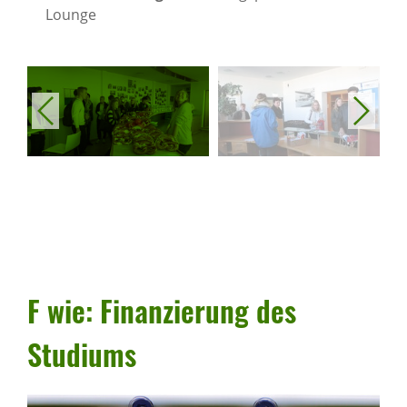
Lounge
F wie: Finan­zie­rung des
Studiums