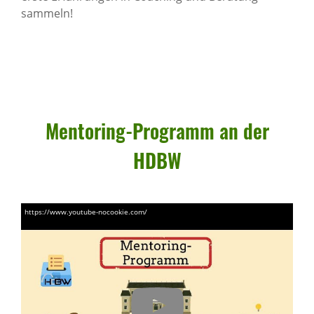
sammeln!
Mento­ring-Programm an der
HDBW