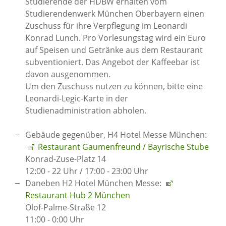
Studierende der HDBW erhalten vom
Studierendenwerk München Oberbayern einen
Zuschuss für ihre Verpflegung im Leonardi
Konrad Lunch. Pro Vorlesungstag wird ein Euro
auf Speisen und Getränke aus dem Restaurant
subventioniert. Das Angebot der Kaffeebar ist
davon ausgenommen.
Um den Zuschuss nutzen zu können, bitte eine
Leonardi-Legic-Karte in der
Studienadministration abholen.
Gebäude gegenüber, H4 Hotel Messe München:
Restaurant Gaumenfreund / Bayrische Stube
Konrad-Zuse-Platz 14
12:00 - 22 Uhr / 17:00 - 23:00 Uhr
Daneben H2 Hotel München Messe:
Restaurant Hub 2 München
Olof-Palme-Straße 12
11:00 - 0:00 Uhr