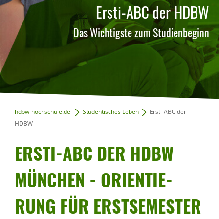
Ersti-ABC der HDBW
Das Wichtigste zum Studienbeginn
hdbw-hochschule.de
Studentisches Leben
Ersti-ABC der
HDBW
ERSTI-ABC DER HDBW
MÜNCHEN - ORIEN­TIE­
RUNG FÜR ERST­SE­MESTER