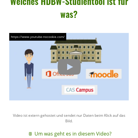
Welches HDBW-Studi­en­tool ist für
was?
Video ist extern gehostet und sendet nur Daten beim Klick auf das
Bild.
Um was geht es in diesem Video?