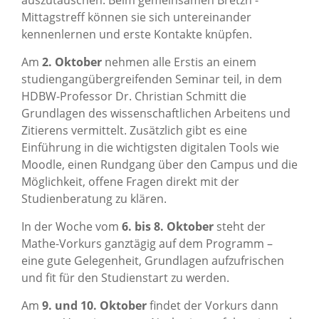
auszutauschen. Beim gemeinsamen Bretzn'-
Mittagstreff können sie sich untereinander
kennenlernen und erste Kontakte knüpfen.
Am
2. Oktober
nehmen alle Erstis an einem
studiengangübergreifenden Seminar teil, in dem
HDBW-Professor Dr. Christian Schmitt die
Grundlagen des wissenschaftlichen Arbeitens und
Zitierens vermittelt. Zusätzlich gibt es eine
Einführung in die wichtigsten digitalen Tools wie
Moodle, einen Rundgang über den Campus und die
Möglichkeit, offene Fragen direkt mit der
Studienberatung zu klären.
In der Woche vom
6. bis 8. Oktober
steht der
Mathe-Vorkurs ganztägig auf dem Programm –
eine gute Gelegenheit, Grundlagen aufzufrischen
und fit für den Studienstart zu werden.
Am
9. und 10. Oktober
findet der Vorkurs dann