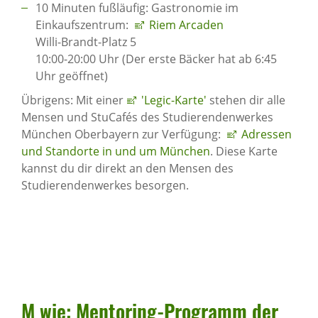
10 Minuten fußläufig: Gastronomie im
Einkaufszentrum:
Riem Arcaden
Willi-Brandt-Platz 5
10:00-20:00 Uhr (Der erste Bäcker hat ab 6:45
Uhr geöffnet)
Übrigens: Mit einer
'Legic-Karte'
stehen dir alle
Mensen und StuCafés des Studierendenwerkes
München Oberbayern zur Verfügung:
Adressen
und Standorte in und um München
. Diese Karte
kannst du dir direkt an den Mensen des
Studierendenwerkes besorgen.
M wie: Mento­ring-Programm der