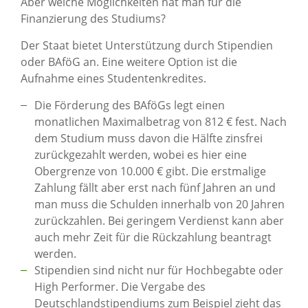
Aber welche Möglichkeiten hat man für die
Finanzierung des Studiums?
Der Staat bietet Unterstützung durch Stipendien
oder BAföG an. Eine weitere Option ist die
Aufnahme eines Studentenkredites.
Die Förderung des BAföGs legt einen
monatlichen Maximalbetrag von 812 € fest. Nach
dem Studium muss davon die Hälfte zinsfrei
zurückgezahlt werden, wobei es hier eine
Obergrenze von 10.000 € gibt. Die erstmalige
Zahlung fällt aber erst nach fünf Jahren an und
man muss die Schulden innerhalb von 20 Jahren
zurückzahlen. Bei geringem Verdienst kann aber
auch mehr Zeit für die Rückzahlung beantragt
werden.
Stipendien sind nicht nur für Hochbegabte oder
High Performer. Die Vergabe des
Deutschlandstipendiums zum Beispiel zieht das