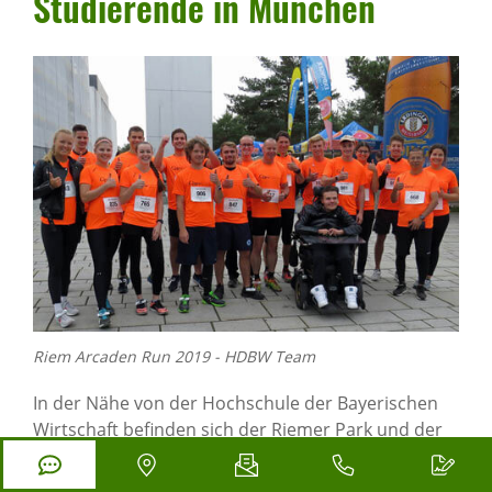
Studie­rende in München
Riem Arcaden Run 2019 - HDBW Team
In der Nähe von der Hochschule der Bayerischen
Wirtschaft befinden sich der Riemer Park und der
Riemer Badesee. Beide sind definitiv den Besuch
wert - zum Schwimmen vor oder nach den