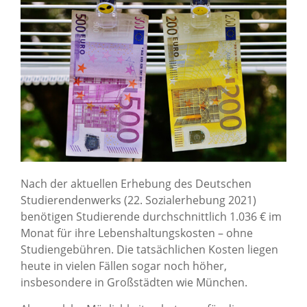
Nach der aktuellen Erhebung des Deutschen
Studierendenwerks (22. Sozialerhebung 2021)
benötigen Studierende durchschnittlich 1.036 € im
Monat für ihre Lebenshaltungskosten – ohne
Studiengebühren. Die tatsächlichen Kosten liegen
heute in vielen Fällen sogar noch höher,
insbesondere in Großstädten wie München.