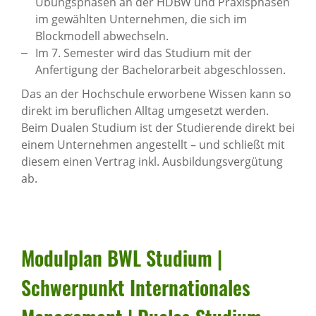
Übungsphasen an der HDBW und Praxisphasen
im gewählten Unternehmen, die sich im
Blockmodell abwechseln.
Im 7. Semester wird das Studium mit der
Anfertigung der Bachelorarbeit abgeschlossen.
Das an der Hochschule erworbene Wissen kann so
direkt im beruflichen Alltag umgesetzt werden.
Beim Dualen Studium ist der Studierende direkt bei
einem Unternehmen angestellt – und schließt mit
diesem einen Vertrag inkl. Ausbildungsvergütung
ab.
Modul­plan BWL Studium |
Schwer­punkt Inter­na­ti­o­nales