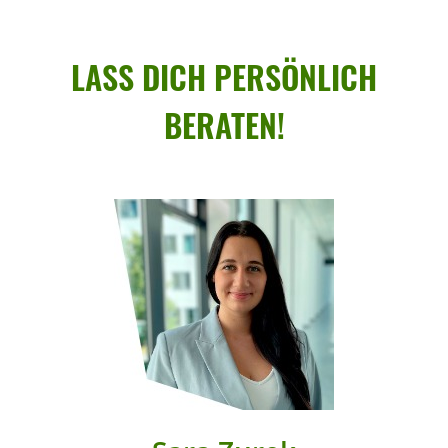
LASS DICH PERSÖN­LICH
BERATEN!