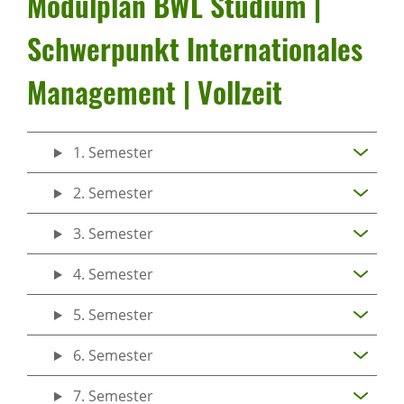
Modul­plan BWL Studium |
Schwer­punkt Inter­na­ti­o­nales
Manage­ment | Voll­zeit
1. Semester
2. Semester
3. Semester
4. Semester
5. Semester
6. Semester
7. Semester