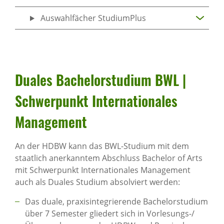
Auswahlfächer StudiumPlus
Duales Bache­lor­stu­dium BWL |
Schwer­punkt Inter­na­ti­o­nales
Manage­ment
An der HDBW kann das BWL-Studium mit dem
staatlich anerkanntem Abschluss Bachelor of Arts
mit Schwerpunkt Internationales Management
auch als Duales Studium absolviert werden:
Das duale, praxisintegrierende Bachelorstudium
über 7 Semester gliedert sich in Vorlesungs-/