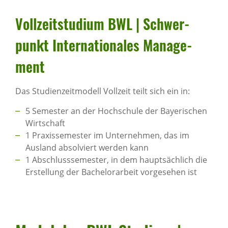
Voll­zeit­stu­dium BWL | Schwer­
punkt Inter­na­ti­o­nales Manage­
ment
Das Studienzeitmodell Vollzeit teilt sich ein in:
5 Semester an der Hochschule der Bayerischen
Wirtschaft
1 Praxissemester im Unternehmen, das im
Ausland absolviert werden kann
1 Abschlusssemester, in dem hauptsächlich die
Erstellung der Bachelorarbeit vorgesehen ist