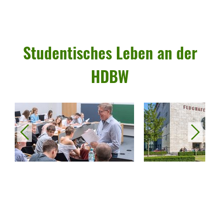
Studen­ti­sches Leben an der
HDBW
vorheriges
nächstes