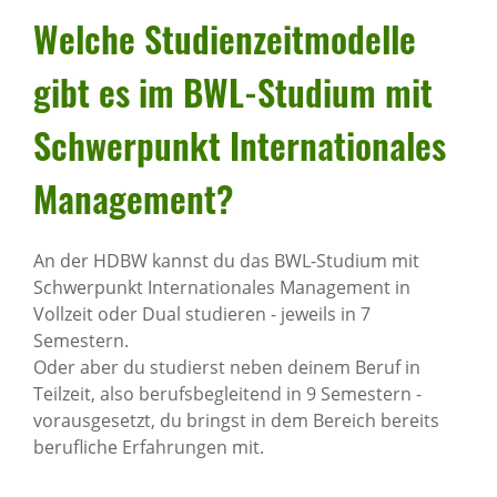
Welche Studi­en­zeit­mo­delle
gibt es im BWL-Studium mit
Schwer­punkt Inter­na­ti­o­nales
Manage­ment?
An der HDBW kannst du das BWL-Studium mit
Schwerpunkt Internationales Management in
Vollzeit oder Dual studieren - jeweils in 7
Semestern.
Oder aber du studierst neben deinem Beruf in
Teilzeit, also berufsbegleitend in 9 Semestern -
vorausgesetzt, du bringst in dem Bereich bereits
berufliche Erfahrungen mit.