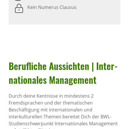
Kein Numerus Clausus
Beruf­liche Aussichten | Inter­
na­ti­o­nales Manage­ment
Durch deine Kentnisse in mindestens 2
Fremdsprachen und der thematischen
Beschäftigung mit internationalen und
interkulturellen Themen bereitet Dich der BWL-
Studienschwerpunkt Internationales Management