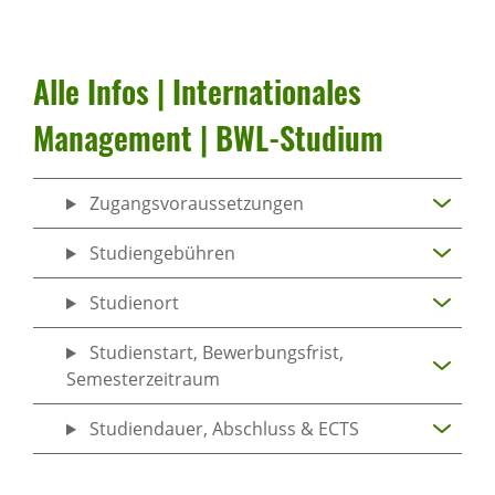
Alle Infos | Inter­na­ti­o­nales
Manage­ment | BWL-Studium
Zugangsvoraussetzungen
Studiengebühren
Studienort
Studienstart, Bewerbungsfrist,
Semesterzeitraum
Studiendauer, Abschluss & ECTS