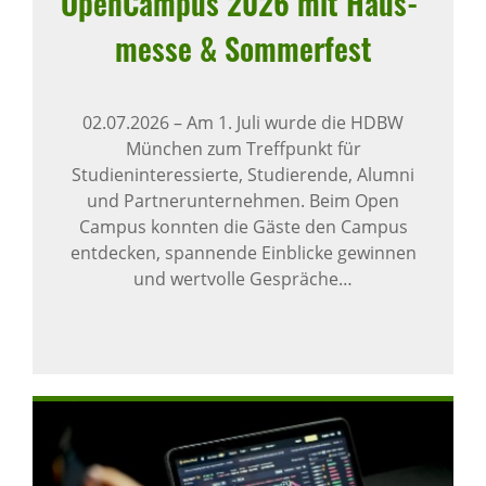
Open­Campus 2026 mit Haus­
messe & Sommer­fest
02.07.2026
–
Am 1. Juli wurde die HDBW
München zum Treffpunkt für
Studieninteressierte, Studierende, Alumni
und Partnerunternehmen. Beim Open
Campus konnten die Gäste den Campus
entdecken, spannende Einblicke gewinnen
und wertvolle Gespräche…