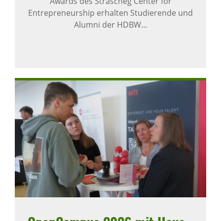
Awards des Strascheg Center for
Entrepreneurship erhalten Studierende und
Alumni der HDBW…