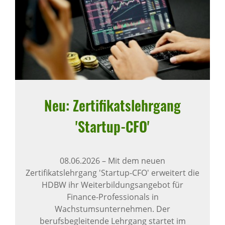
Neu: Zerti­fi­kats­lehr­gang
'Startup-CFO'
08.06.2026
–
Mit dem neuen
Zertifikatslehrgang 'Startup-CFO' erweitert die
HDBW ihr Weiterbildungsangebot für
Finance-Professionals in
Wachstumsunternehmen. Der
berufsbegleitende Lehrgang startet im