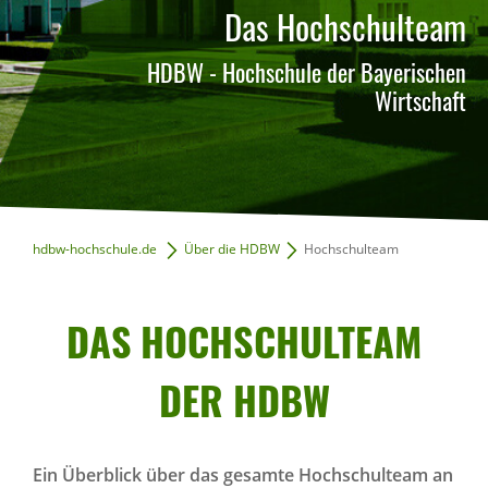
Das Hochschulteam
Forschungskooperationen
Fördern & Stiften
HDBW - Hochschule der Bayerischen
Schulkooperationen
Wirtschaft
Karriere
hdbw-hochschule.de
Über die HDBW
Hochschulteam
Infoveranstaltungen
DAS HOCH­SCHUL­TEAM
DER HDBW
Ein Überblick über das gesamte Hochschulteam an