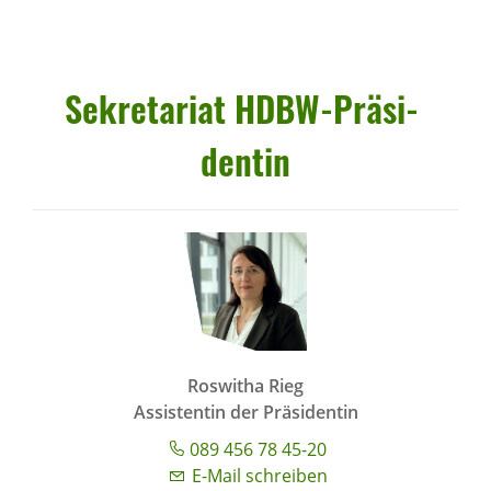
Sekre­ta­riat HDBW-Präsi­
dentin
Roswitha Rieg
Assistentin der Präsidentin
089 456 78 45-20
E-Mail schreiben