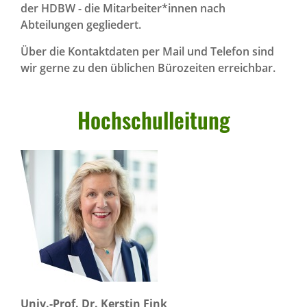
der HDBW - die Mitarbeiter*innen nach
Abteilungen gegliedert.
Über die Kontaktdaten per Mail und Telefon sind
wir gerne zu den üblichen Bürozeiten erreichbar.
Hoch­schul­lei­tung
Univ.-Prof. Dr. Kerstin Fink