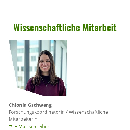
Wissen­schaft­liche Mitar­beit
Chionia Gschweng
Forschungskoordinatorin / Wissenschaftliche
Mitarbeiterin
E-Mail schreiben