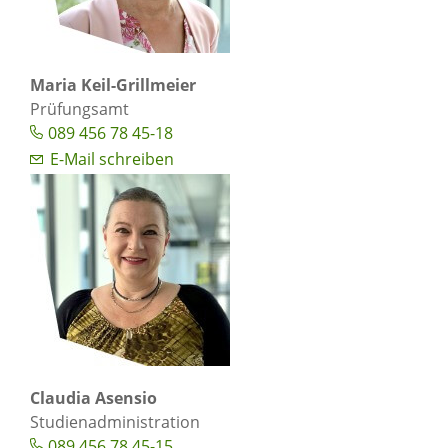
Maria Keil-Grillmeier
Prüfungsamt
089 456 78 45-18
E-Mail schreiben
Claudia Asensio
Studienadministration
089 456 78 45-15