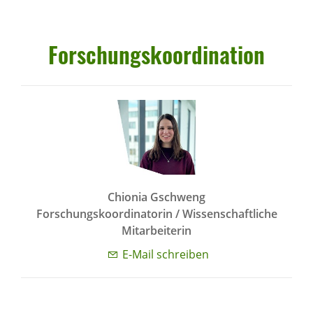
Forschungs­ko­or­di­na­tion
Chionia Gschweng
Forschungskoordinatorin / Wissenschaftliche
Mitarbeiterin
E-Mail schreiben