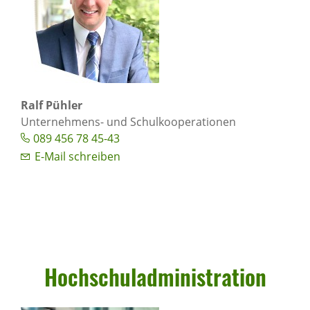
Ralf Pühler
Unternehmens- und Schulkooperationen
089 456 78 45-43
E-Mail schreiben
Hoch­schul­ad­mi­nis­tra­tion