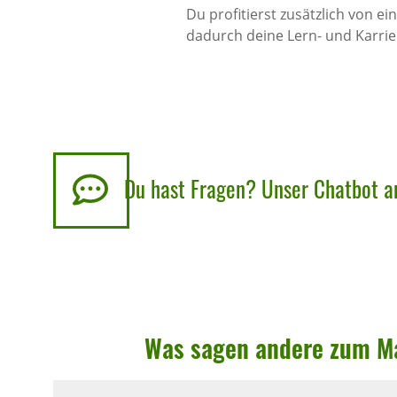
Du profitierst zusätzlich von 
dadurch deine Lern- und Karrier
Chatbot
Du hast Fragen? Unser Chatbot an
anzeigen
Was sagen andere zum Mas