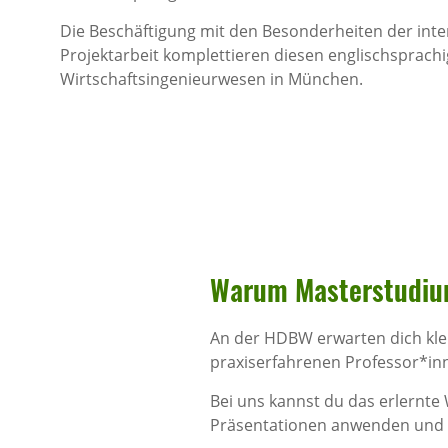
Die Beschäftigung mit den Besonderheiten der inte
Projektarbeit komplettieren diesen englischsprach
Wirtschaftsingenieurwesen in München.
Warum Master­stu­diu
An der HDBW erwarten dich klei
praxiserfahrenen Professor*i
Bei uns kannst du das erlernte
Präsentationen anwenden und v