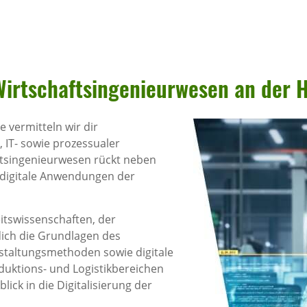
irt­schafts­in­ge­nieur­wesen an der
e vermitteln wir dir
 IT- sowie prozessualer
ftsingenieurwesen rückt neben
digitale Anwendungen der
itswissenschaften, der
dich die Grundlagen des
estaltungsmethoden sowie digitale
uktions- und Logistikbereichen
ick in die Digitalisierung der