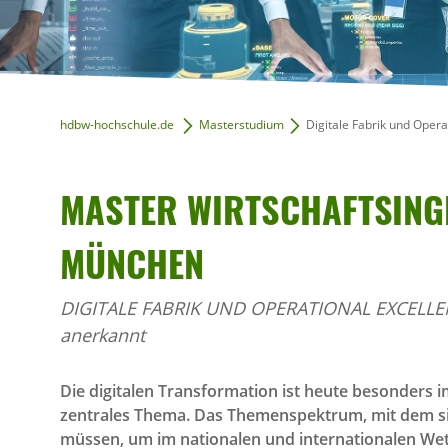
hdbw-hochschule.de
Masterstudium
Digitale Fabrik und Opera
MASTER WIRT­SCHAFTS­IN­G
MÜNCHEN
DIGITALE FABRIK UND OPERATIONAL EXCELLENCE
anerkannt
Die digitalen Transformation ist heute besonders i
zentrales Thema. Das Themenspektrum, mit dem s
müssen, um im nationalen und internationalen We