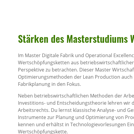
Stärken des Master­stu­diums W
Im Master Digitale Fabrik und Operational Excellenc
Wertschöpfungsketten aus betriebswirtschaftlicher,
Perspektive zu betrachten. Dieser Master Wirtscha
Optimierungsmethoden der Lean Production auch 
Fabrikplanung in den Fokus.
Neben betriebswirtschaftlichen Methoden der Arbe
Investitions- und Entscheidungstheorie lehren wir 
Arbeitsrechts. Du lernst klassische Analyse- und G
Instrumente zur Planung und Optimierung von Prod
kennen und erhältst in Technologievorlesungen Einbl
Wertschöpfungskette.