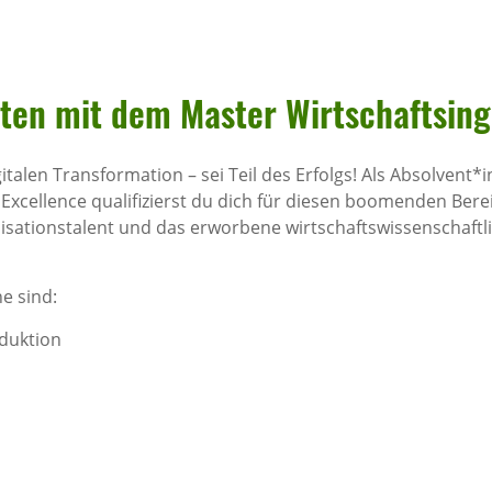
ten mit dem Master Wirt­schafts­in­g
italen Transformation – sei Teil des Erfolgs! Als Absolvent
 Excellence qualifizierst du dich für diesen boomenden Bere
isationstalent und das erworbene wirtschaftswissenschaftl
e sind:
duktion