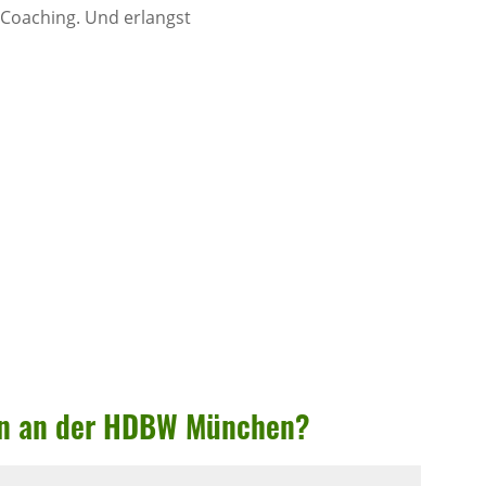
 Coaching. Und erlangst
esen an der HDBW München?