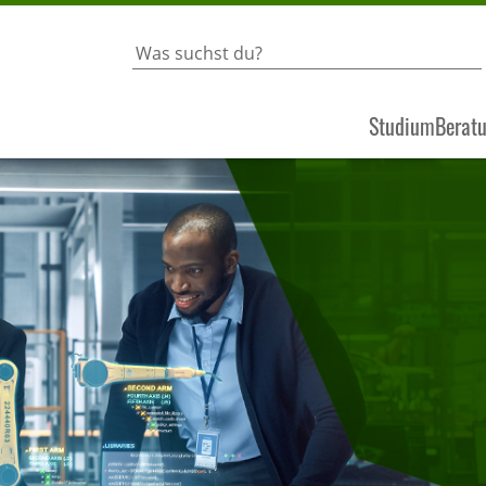
Studium
Berat