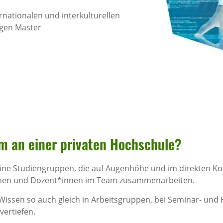
rnationalen und interkulturellen
igen Master
m an einer privaten Hoch­schule?
ne Studiengruppen, die auf Augenhöhe und im direkten Kon
nnen und Dozent*innen im Team zusammenarbeiten.
 Wissen so auch gleich in Arbeitsgruppen, bei Seminar- und
ertiefen.