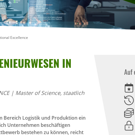
tional Excellence
E­NIEUR­WESEN IN
Auf 
 | Master of Science, staatlich
m Bereich Logistik und Produktion ein
ich Unternehmen beschäftigen
ttbewerb bestehen zu können, reicht