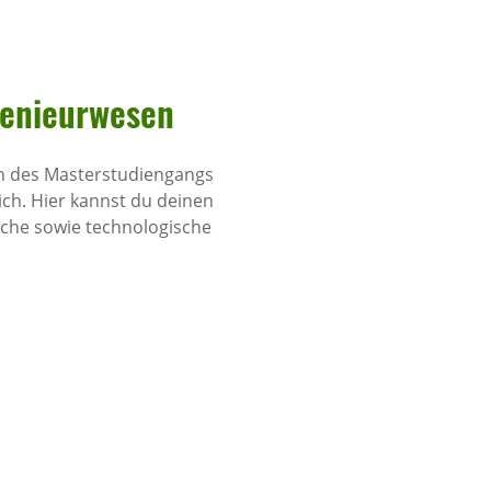
e­nieur­wesen
*in des Masterstudiengangs
ich. Hier kannst du deinen
iche sowie technologische