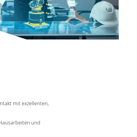
takt mit exzellenten,
 Hausarbeiten und