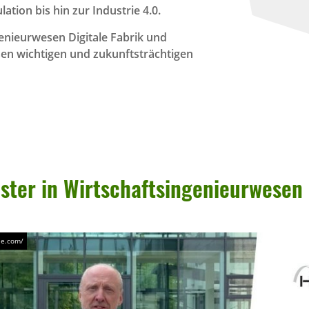
tion bis hin zur Industrie 4.0.
enieurwesen Digitale Fabrik und
esen wichtigen und zukunftsträchtigen
er in Wirt­schafts­in­ge­nieur­wese