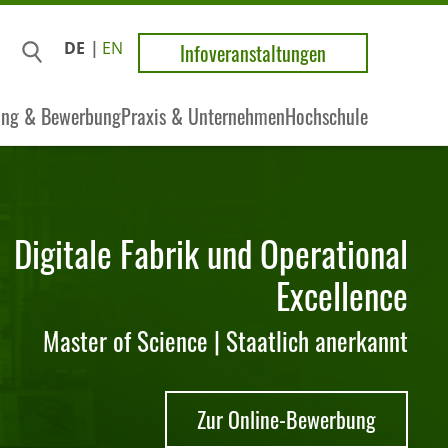
DE
EN
Infoveranstaltungen
ung & Bewerbung
Praxis & Unternehmen
Hochschule
Digitale Fabrik und Operational
Excellence
Master of Science | Staatlich anerkannt
Zur Online-Bewerbung