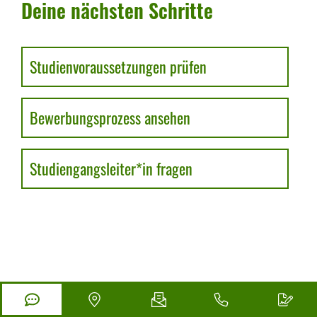
Deine nächsten Schritte
Studienvoraussetzungen prüfen
Bewerbungsprozess ansehen
Studiengangsleiter*in fragen
LASS DICH PERSÖN­LICH