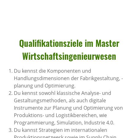
Quali­fi­ka­ti­ons­ziele im Master
Wirt­schafts­in­ge­nieur­wesen
Du kennst die Komponenten und
Handlungsdimensionen der Fabrikgestaltung, -
planung und Optimierung.
Du kennst sowohl klassische Analyse- und
Gestaltungsmethoden, als auch digitale
Instrumente zur Planung und Optimierung von
Produktions- und Logistikbereichen, wie
Programmierung, Simulation, Industrie 4.0.
Du kannst Strategien im internationalen
Produktionsnetzwerk sowie im Supply Chain