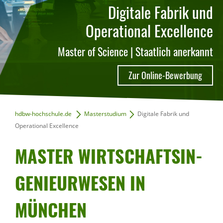
Digitale Fabrik und
Operational Excellence
Master of Science | Staatlich anerkannt
Zur Online-Bewerbung
hdbw-hochschule.de
Masterstudium
Digitale Fabrik und
Operational Excellence
MASTER WIRT­SCHAFTS­IN­
GE­NIEUR­WESEN IN
MÜNCHEN