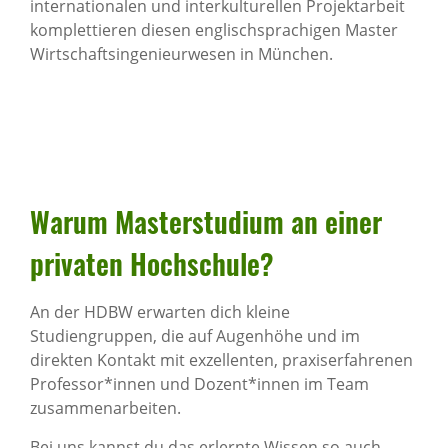
internationalen und interkulturellen Projektarbeit
komplettieren diesen englischsprachigen Master
Wirtschaftsingenieurwesen in München.
Warum Master­stu­dium an einer
privaten Hoch­schule?
An der HDBW erwarten dich kleine
Studiengruppen, die auf Augenhöhe und im
direkten Kontakt mit exzellenten, praxiserfahrenen
Professor*innen und Dozent*innen im Team
zusammenarbeiten.
Bei uns kannst du das erlernte Wissen so auch