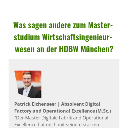
Was sagen andere zum Master­
stu­dium Wirt­schafts­in­ge­nieur­
wesen an der HDBW München?
Patrick Eichenseer | Absolvent Digital
Factory and Operational Excellence (M.Sc.)
"Der Master Digitale Fabrik and Operational
Excellence hat mich mit seinem starken