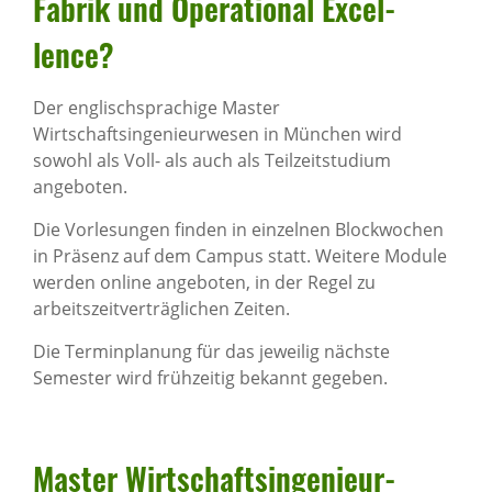
Fabrik und Opera­ti­onal Excel­
lence?
Der englischsprachige Master
Wirtschaftsingenieurwesen in München wird
sowohl als Voll- als auch als Teilzeitstudium
angeboten.
Die Vorlesungen finden in einzelnen Blockwochen
in Präsenz auf dem Campus statt. Weitere Module
werden online angeboten, in der Regel zu
arbeitszeitverträglichen Zeiten.
Die Terminplanung für das jeweilig nächste
Semester wird frühzeitig bekannt gegeben.
Master Wirt­schafts­in­ge­nieur­