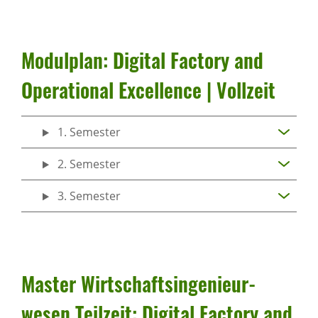
Modul­plan: Digital Factory and
Opera­ti­onal Excel­lence | Voll­zeit
1. Semester
2. Semester
3. Semester
Master Wirt­schafts­in­ge­nieur­
wesen Teil­zeit: Digital Factory and